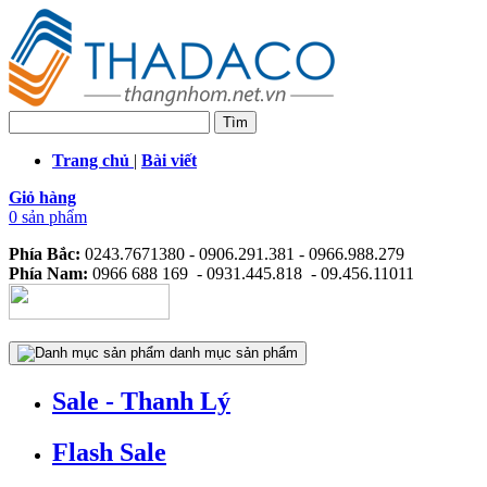
Trang chủ
|
Bài viết
Giỏ hàng
0 sản phẩm
Phía Bắc:
0243.7671380 - 0906.291.381 - 0966.988.279
Phía Nam:
0966 688 169 - 0931.445.818 - 09.456.11011
danh mục sản phẩm
Sale - Thanh Lý
Flash Sale