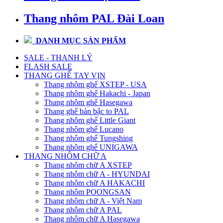
Thang nhôm PAL Đài Loan
DANH MỤC SẢN PHẨM
SALE - THANH LÝ
FLASH SALE
THANG GHẾ TAY VỊN
Thang nhôm ghế XSTEP - USA
Thang nhôm ghế Hakachi - Japan
Thang nhôm ghế Hasegawa
Thang ghế bản bậc to PAL
Thang nhôm ghế Little Giant
Thang nhôm ghế Lucano
Thang nhôm ghế Tungshing
Thang nhôm ghế UNIGAWA
THANG NHÔM CHỮ A
Thang nhôm chữ A XSTEP
Thang nhôm chữ A - HYUNDAI
Thang nhôm chữ A HAKACHI
Thang nhôm POONGSAN
Thang nhôm chữ A - Việt Nam
Thang nhôm chữ A PAL
Thang nhôm chữ A Hasegawa