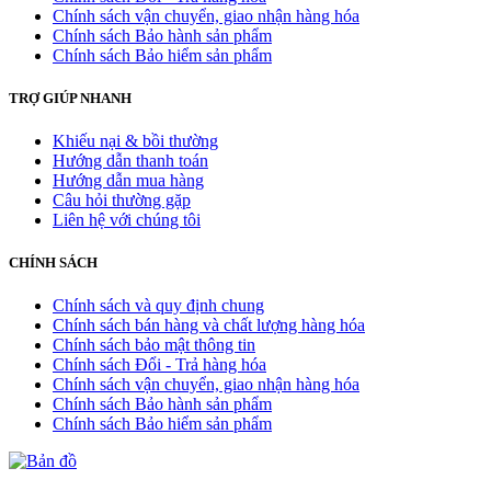
Chính sách vận chuyển, giao nhận hàng hóa
Chính sách Bảo hành sản phẩm
Chính sách Bảo hiểm sản phẩm
TRỢ GIÚP NHANH
Khiếu nại & bồi thường
Hướng dẫn thanh toán
Hướng dẫn mua hàng
Câu hỏi thường gặp
Liên hệ với chúng tôi
CHÍNH SÁCH
Chính sách và quy định chung
Chính sách bán hàng và chất lượng hàng hóa
Chính sách bảo mật thông tin
Chính sách Đổi - Trả hàng hóa
Chính sách vận chuyển, giao nhận hàng hóa
Chính sách Bảo hành sản phẩm
Chính sách Bảo hiểm sản phẩm