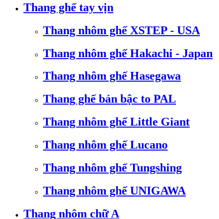
Thang ghế tay vịn
Thang nhôm ghế XSTEP - USA
Thang nhôm ghế Hakachi - Japan
Thang nhôm ghế Hasegawa
Thang ghế bản bậc to PAL
Thang nhôm ghế Little Giant
Thang nhôm ghế Lucano
Thang nhôm ghế Tungshing
Thang nhôm ghế UNIGAWA
Thang nhôm chữ A