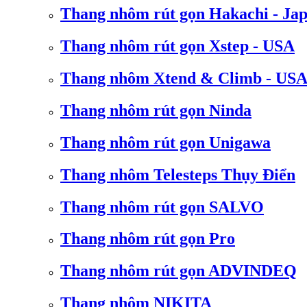
Thang nhôm rút gọn Hakachi - Ja
Thang nhôm rút gọn Xstep - USA
Thang nhôm Xtend & Climb - US
Thang nhôm rút gọn Ninda
Thang nhôm rút gọn Unigawa
Thang nhôm Telesteps Thụy Điển
Thang nhôm rút gọn SALVO
Thang nhôm rút gọn Pro
Thang nhôm rút gọn ADVINDEQ
Thang nhôm NIKITA