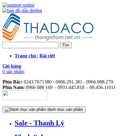
Trang chủ
|
Bài viết
Giỏ hàng
0 sản phẩm
Phía Bắc:
0243.7671380 - 0906.291.381 - 0966.988.279
Phía Nam:
0966 688 169 - 0931.445.818 - 09.456.11011
danh mục sản phẩm
Sale - Thanh Lý