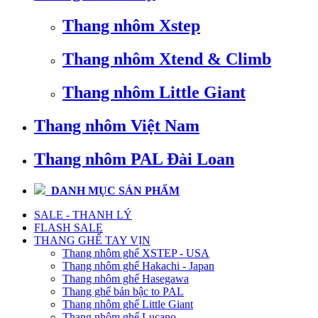
Thang nhôm Xstep
Thang nhôm Xtend & Climb
Thang nhôm Little Giant
Thang nhôm Việt Nam
Thang nhôm PAL Đài Loan
DANH MỤC SẢN PHẨM
SALE - THANH LÝ
FLASH SALE
THANG GHẾ TAY VỊN
Thang nhôm ghế XSTEP - USA
Thang nhôm ghế Hakachi - Japan
Thang nhôm ghế Hasegawa
Thang ghế bản bậc to PAL
Thang nhôm ghế Little Giant
Thang nhôm ghế Lucano