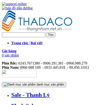
Trang chủ
|
Bài viết
Giỏ hàng
0 sản phẩm
Phía Bắc:
0243.7671380 - 0906.291.381 - 0966.988.279
Phía Nam:
0966 688 169 - 0931.445.818 - 09.456.11011
danh mục sản phẩm
Sale - Thanh Lý