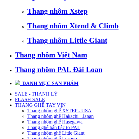
Thang nhôm Xstep
Thang nhôm Xtend & Climb
Thang nhôm Little Giant
Thang nhôm Việt Nam
Thang nhôm PAL Đài Loan
DANH MỤC SẢN PHẨM
SALE - THANH LÝ
FLASH SALE
THANG GHẾ TAY VỊN
Thang nhôm ghế XSTEP - USA
Thang nhôm ghế Hakachi - Japan
Thang nhôm ghế Hasegawa
Thang ghế bản bậc to PAL
Thang nhôm ghế Little Giant
Thang nhôm ghế Lucano