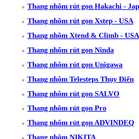
Thang nhôm rút gọn Hakachi - Ja
Thang nhôm rút gọn Xstep - USA
Thang nhôm Xtend & Climb - US
Thang nhôm rút gọn Ninda
Thang nhôm rút gọn Unigawa
Thang nhôm Telesteps Thụy Điển
Thang nhôm rút gọn SALVO
Thang nhôm rút gọn Pro
Thang nhôm rút gọn ADVINDEQ
Thang nhôm NIKITA