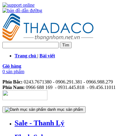
Trang chủ
|
Bài viết
Giỏ hàng
0 sản phẩm
Phía Bắc:
0243.7671380 - 0906.291.381 - 0966.988.279
Phía Nam:
0966 688 169 - 0931.445.818 - 09.456.11011
danh mục sản phẩm
Sale - Thanh Lý