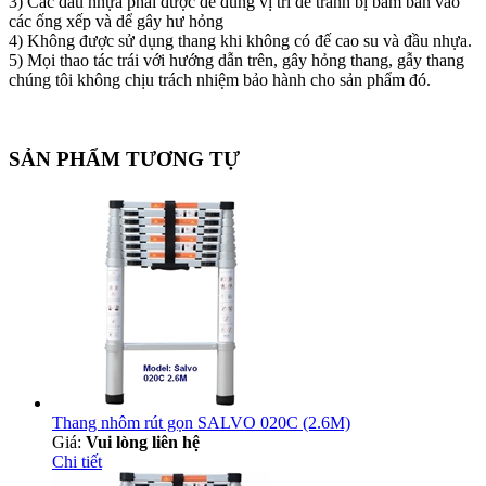
3) Các đầu nhựa phải được để đúng vị trí để tránh bị bám bẩn vào
các ống xếp và dể gây hư hỏng
4) Không được sử dụng thang khi không có đế cao su và đầu nhựa.
5) Mọi thao tác trái với hướng dẫn trên, gây hỏng thang, gẫy thang
chúng tôi không chịu trách nhiệm bảo hành cho sản phẩm đó.
SẢN PHẨM TƯƠNG TỰ
Thang nhôm rút gọn SALVO 020C (2.6M)
Giá:
Vui lòng liên hệ
Chi tiết