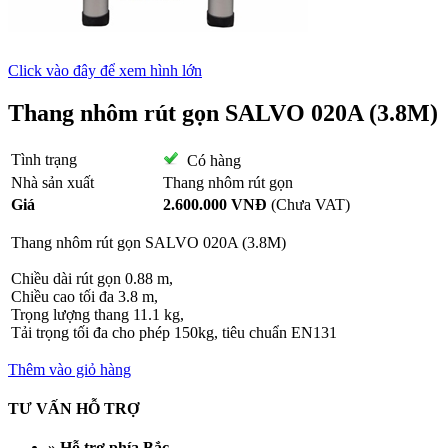
Click vào đây để xem hình lớn
Thang nhôm rút gọn SALVO 020A (3.8M)
Tình trạng
Có hàng
Nhà sản xuất
Thang nhôm rút gọn
Giá
2.600.000 VNĐ
(Chưa VAT)
Thang nhôm rút gọn SALVO 020A (3.8M)
Chiều dài rút gọn 0.88 m,
Chiều cao tối đa 3.8 m,
Trọng lượng thang 11.1 kg,
Tải trọng tối đa cho phép 150kg, tiêu chuẩn EN131
Thêm vào giỏ hàng
TƯ VẤN HỖ TRỢ
» Hỗ trợ phía Bắc