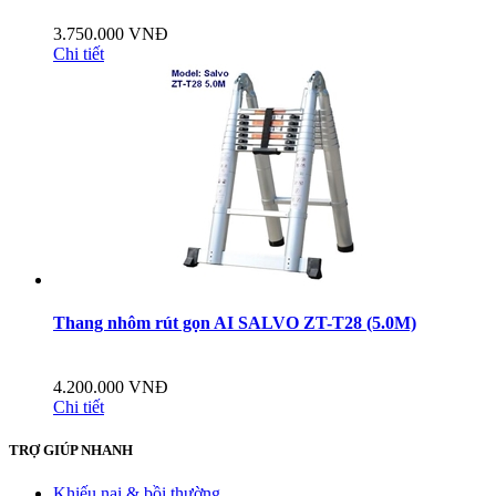
3.750.000 VNĐ
Chi tiết
Thang nhôm rút gọn AI SALVO ZT-T28 (5.0M)
4.200.000 VNĐ
Chi tiết
TRỢ GIÚP NHANH
Khiếu nại & bồi thường