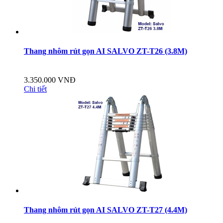
Thang nhôm rút gọn AI SALVO ZT-T26 (3.8M)
3.350.000 VNĐ
Chi tiết
Thang nhôm rút gọn AI SALVO ZT-T27 (4.4M)