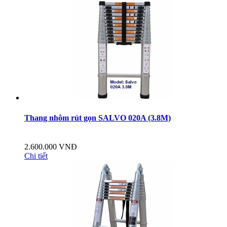
Thang nhôm rút gọn SALVO 020A (3.8M)
2.600.000 VNĐ
Chi tiết