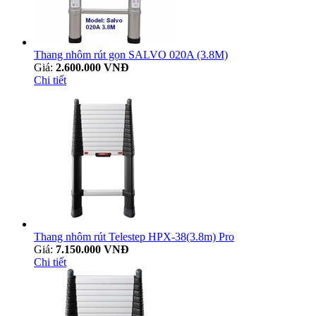
Thang nhôm rút gọn SALVO 020A (3.8M)
Giá:
2.600.000 VNĐ
Chi tiết
Thang nhôm rút Telestep HPX-38(3.8m) Pro
Giá:
7.150.000 VNĐ
Chi tiết