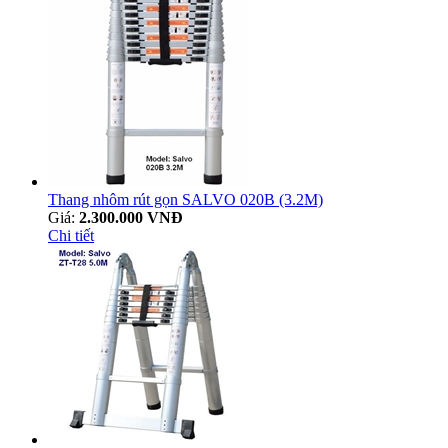
Thang nhôm rút gọn SALVO 020B (3.2M)
Giá:
2.300.000 VNĐ
Chi tiết