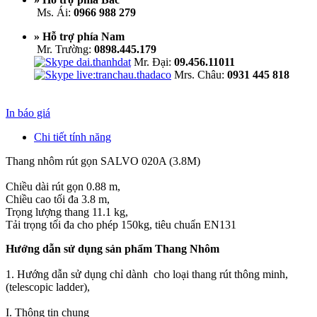
Ms. Ái:
0966 988 279
» Hỗ trợ phía Nam
Mr. Trường:
0898.445.179
Mr. Đại:
09.456.11011
Mrs. Châu:
0931 445 818
In báo giá
Chi tiết tính năng
Thang nhôm rút gọn SALVO 020A (3.8M)
Chiều dài rút gọn 0.88 m,
Chiều cao tối đa 3.8 m,
Trọng lượng thang 11.1 kg,
Tải trọng tối đa cho phép 150kg, tiêu chuẩn EN131
Hướng dẫn sử dụng sản phẩm Thang Nhôm
1. Hướng dẫn sử dụng chỉ dành cho loại thang rút thông minh,
(telescopic ladder),
I. Thông tin chung