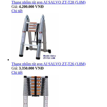
Thang nhôm rút gọn AI SALVO ZT-T28 (5.0M)
Giá:
4.200.000 VNĐ
Chi tiết
Thang nhôm rút gọn AI SALVO ZT-T26 (3.8M)
Giá:
3.350.000 VNĐ
Chi tiết