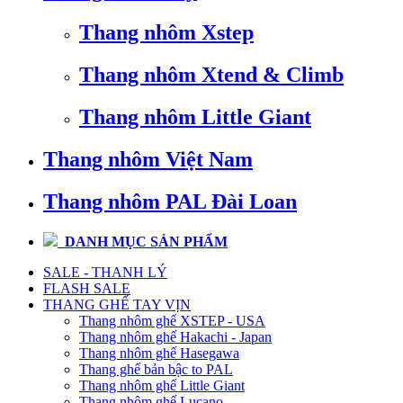
Thang nhôm Xstep
Thang nhôm Xtend & Climb
Thang nhôm Little Giant
Thang nhôm Việt Nam
Thang nhôm PAL Đài Loan
DANH MỤC SẢN PHẨM
SALE - THANH LÝ
FLASH SALE
THANG GHẾ TAY VỊN
Thang nhôm ghế XSTEP - USA
Thang nhôm ghế Hakachi - Japan
Thang nhôm ghế Hasegawa
Thang ghế bản bậc to PAL
Thang nhôm ghế Little Giant
Thang nhôm ghế Lucano