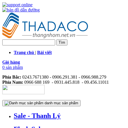
Trang chủ
|
Bài viết
Giỏ hàng
0 sản phẩm
Phía Bắc:
0243.7671380 - 0906.291.381 - 0966.988.279
Phía Nam:
0966 688 169 - 0931.445.818 - 09.456.11011
danh mục sản phẩm
Sale - Thanh Lý