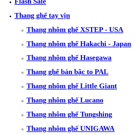
Flash Sale
Thang ghế tay vịn
Thang nhôm ghế XSTEP - USA
Thang nhôm ghế Hakachi - Japan
Thang nhôm ghế Hasegawa
Thang ghế bản bậc to PAL
Thang nhôm ghế Little Giant
Thang nhôm ghế Lucano
Thang nhôm ghế Tungshing
Thang nhôm ghế UNIGAWA