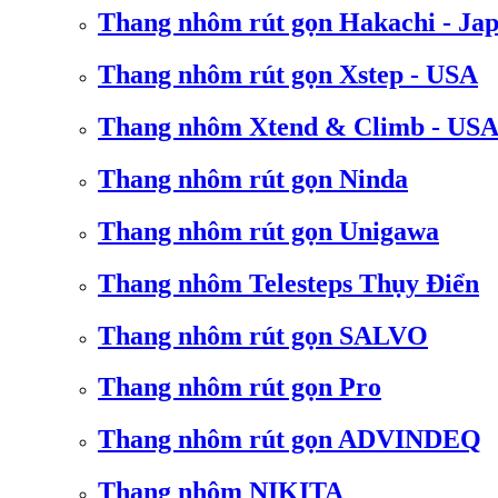
Thang nhôm rút gọn Hakachi - Ja
Thang nhôm rút gọn Xstep - USA
Thang nhôm Xtend & Climb - US
Thang nhôm rút gọn Ninda
Thang nhôm rút gọn Unigawa
Thang nhôm Telesteps Thụy Điển
Thang nhôm rút gọn SALVO
Thang nhôm rút gọn Pro
Thang nhôm rút gọn ADVINDEQ
Thang nhôm NIKITA