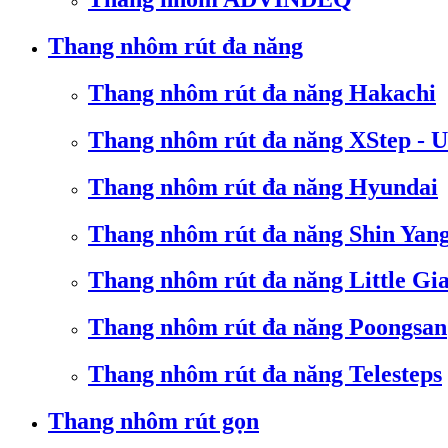
Thang nhôm rút đa năng
Thang nhôm rút đa năng Hakachi
Thang nhôm rút đa năng XStep - 
Thang nhôm rút đa năng Hyundai
Thang nhôm rút đa năng Shin Yan
Thang nhôm rút đa năng Little Gi
Thang nhôm rút đa năng Poongsan
Thang nhôm rút đa năng Telesteps
Thang nhôm rút gọn