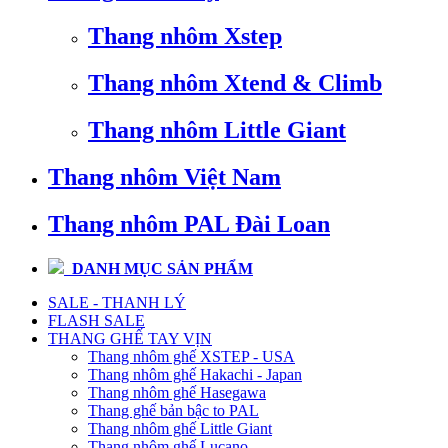
Thang nhôm Xstep
Thang nhôm Xtend & Climb
Thang nhôm Little Giant
Thang nhôm Việt Nam
Thang nhôm PAL Đài Loan
DANH MỤC SẢN PHẨM
SALE - THANH LÝ
FLASH SALE
THANG GHẾ TAY VỊN
Thang nhôm ghế XSTEP - USA
Thang nhôm ghế Hakachi - Japan
Thang nhôm ghế Hasegawa
Thang ghế bản bậc to PAL
Thang nhôm ghế Little Giant
Thang nhôm ghế Lucano