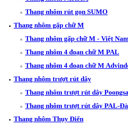
Thang nhôm rút gọn SUMO
Thang nhôm gấp chữ M
Thang nhôm gấp chữ M - Việt Na
Thang nhôm 4 đoạn chữ M PAL
Thang nhôm 4 đoạn chữ M Advind
Thang nhôm trượt rút dây
Thang nhôm trượt rút dây Poongs
Thang nhôm trượt rút dây PAL-Đà
Thang nhôm Thụy Điển