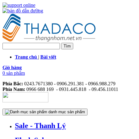
Trang chủ
|
Bài viết
Giỏ hàng
0 sản phẩm
Phía Bắc:
0243.7671380 - 0906.291.381 - 0966.988.279
Phía Nam:
0966 688 169 - 0931.445.818 - 09.456.11011
danh mục sản phẩm
Sale - Thanh Lý