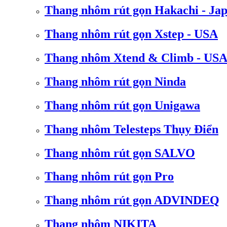
Thang nhôm rút gọn Hakachi - Ja
Thang nhôm rút gọn Xstep - USA
Thang nhôm Xtend & Climb - US
Thang nhôm rút gọn Ninda
Thang nhôm rút gọn Unigawa
Thang nhôm Telesteps Thụy Điển
Thang nhôm rút gọn SALVO
Thang nhôm rút gọn Pro
Thang nhôm rút gọn ADVINDEQ
Thang nhôm NIKITA