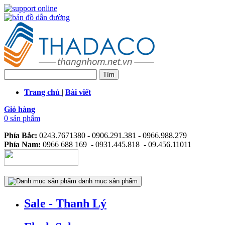
Trang chủ
|
Bài viết
Giỏ hàng
0 sản phẩm
Phía Bắc:
0243.7671380 - 0906.291.381 - 0966.988.279
Phía Nam:
0966 688 169 - 0931.445.818 - 09.456.11011
danh mục sản phẩm
Sale - Thanh Lý