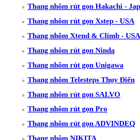
Thang nhôm rút gọn Hakachi - Ja
Thang nhôm rút gọn Xstep - USA
Thang nhôm Xtend & Climb - US
Thang nhôm rút gọn Ninda
Thang nhôm rút gọn Unigawa
Thang nhôm Telesteps Thụy Điển
Thang nhôm rút gọn SALVO
Thang nhôm rút gọn Pro
Thang nhôm rút gọn ADVINDEQ
Thang nhôm NIKITA