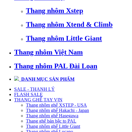
Thang nhôm Xstep
Thang nhôm Xtend & Climb
Thang nhôm Little Giant
Thang nhôm Việt Nam
Thang nhôm PAL Đài Loan
DANH MỤC SẢN PHẨM
SALE - THANH LÝ
FLASH SALE
THANG GHẾ TAY VỊN
Thang nhôm ghế XSTEP - USA
Thang nhôm ghế Hakachi - Japan
Thang nhôm ghế Hasegawa
Thang ghế bản bậc to PAL
Thang nhôm ghế Little Giant
Thang nhôm ghế Lucano