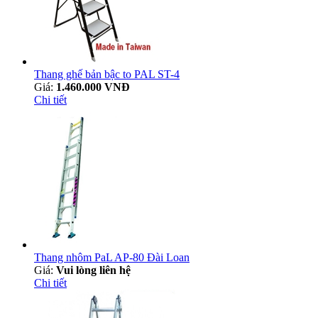
Thang ghế bản bậc to PAL ST-4
Giá:
1.460.000 VNĐ
Chi tiết
Thang nhôm PaL AP-80 Đài Loan
Giá:
Vui lòng liên hệ
Chi tiết