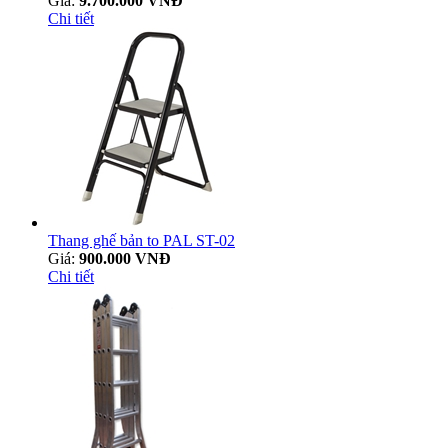
Giá:
9.700.000 VNĐ
Chi tiết
Thang ghế bản to PAL ST-02
Giá:
900.000 VNĐ
Chi tiết