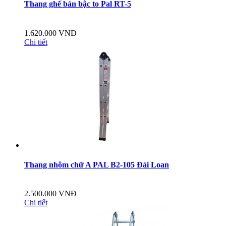
Thang ghế bản bậc to Pal RT-5
1.620.000 VNĐ
Chi tiết
Thang nhôm chữ A PAL B2-105 Đài Loan
2.500.000 VNĐ
Chi tiết