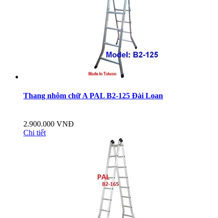
Thang nhôm chữ A PAL B2-125 Đài Loan
2.900.000 VNĐ
Chi tiết