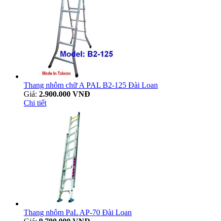
Thang nhôm chữ A PAL B2-125 Đài Loan
Giá:
2.900.000 VNĐ
Chi tiết
Thang nhôm PaL AP-70 Đài Loan