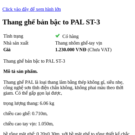
Click vào đây để xem hình lớn
Thang ghế bản bậc to PAL ST-3
Tình trạng
Có hàng
Nhà sản xuất
Thang nhôm ghế-tay vịn
Giá
1.230.000 VNĐ
(Chưa VAT)
Thang ghế
bản bậc to PAL ST-3
Mô tả sản phẩm.
Thang ghế PAL là loại thang làm bằng thép không gỉ, siêu nhẹ,
công nghệ sơn tĩnh điện chân không, không phai màu theo thời
giam. Có thể gấp gọn lại được,
trọng lượng thang: 6.06 kg
chiều cao ghế: 0.710m,
chiều cao tay vịn: 1.050m,
bề rộng mặt ghế: 0,20x0,30m, với bề mặt ghế to rộng thiết kế chắc