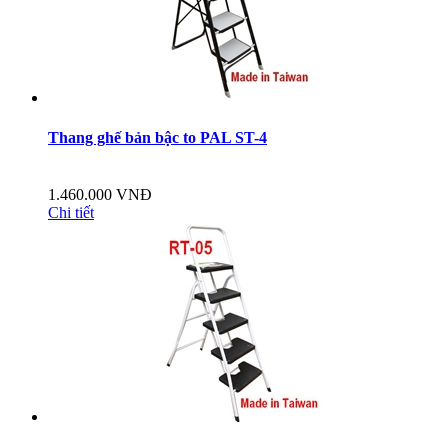
Thang ghế bản bậc to PAL ST-4
1.460.000 VNĐ
Chi tiết