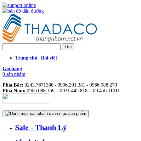
Trang chủ
|
Bài viết
Giỏ hàng
0 sản phẩm
Phía Bắc:
0243.7671380 - 0906.291.381 - 0966.988.279
Phía Nam:
0966 688 169 - 0931.445.818 - 09.456.11011
danh mục sản phẩm
Sale - Thanh Lý