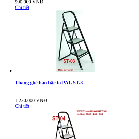
900.000 VNĐ
Chi tiết
Thang ghế bản bậc to PAL ST-3
1.230.000 VNĐ
Chi tiết