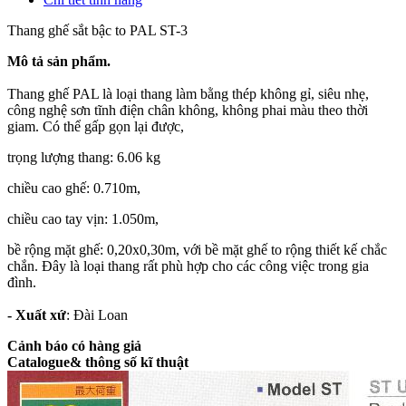
Thang ghế
sắt bậc to PAL ST-3
Mô tả sản phẩm.
Thang ghế PAL là loại thang làm bằng thép không gỉ, siêu nhẹ,
công nghệ sơn tĩnh điện chân không, không phai màu theo thời
giam. Có thể gấp gọn lại được,
trọng lượng thang: 6.06 kg
chiều cao ghế: 0.710m,
chiều cao tay vịn: 1.050m,
bề rộng mặt ghế: 0,20x0,30m, với bề mặt ghế to rộng thiết kế chắc
chắn. Đây là loại thang rất phù hợp cho các công việc trong gia
đình.
- Xuất xứ
: Đài Loan
Cảnh báo có hàng giả
Catalogue& thông số kĩ thuật