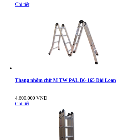
Chi tiết
Thang nhôm chữ M TW PAL B6-165 Đài Loan
4.600.000 VNĐ
Chi tiết