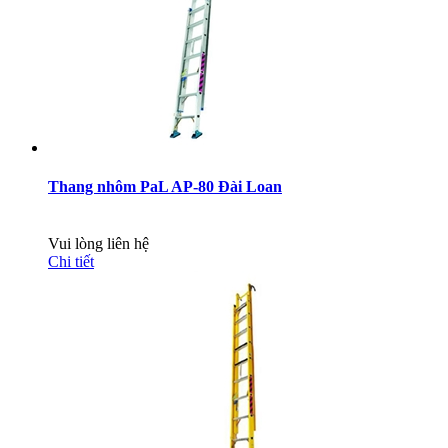
Thang nhôm PaL AP-80 Đài Loan
Vui lòng liên hệ
Chi tiết