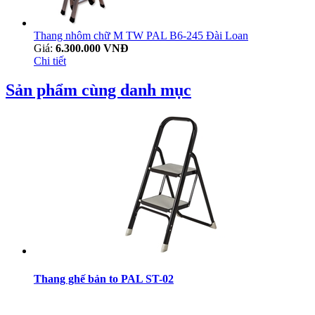
Thang nhôm chữ M TW PAL B6-245 Đài Loan
Giá:
6.300.000 VNĐ
Chi tiết
Sản phẩm cùng danh mục
Thang ghế bản to PAL ST-02