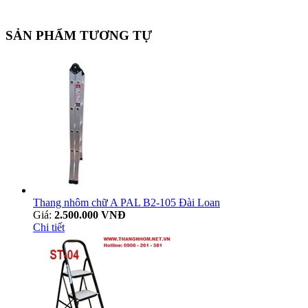
SẢN PHẨM TƯƠNG TỰ
Thang nhôm chữ A PAL B2-105 Đài Loan
Giá:
2.500.000 VNĐ
Chi tiết