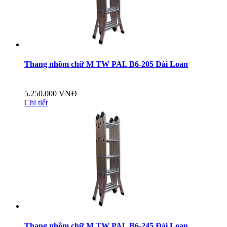
Thang nhôm chữ M TW PAL B6-205 Đài Loan
5.250.000 VNĐ
Chi tiết
Thang nhôm chữ M TW PAL B6-245 Đài Loan