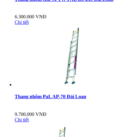
6.300.000 VNĐ
Chi tiết
Thang nhôm PaL AP-70 Đài Loan
9.700.000 VNĐ
Chi tiết