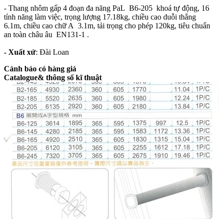
- Thang nhôm gấp 4 đoạn đa năng PaL B6-205 khoá tự động, 16
tính năng làm việc, trọng lượng 17.18kg, chiều cao duỗi thẳng
6.1m, chiều cao chữ A 3.1m, tải trọng cho phép 120kg, tiêu chuẩn
an toàn châu âu EN131-1 .
- Xuất xứ
: Đài Loan
Cảnh báo có hàng giả
Catalogue& thông số kĩ thuật