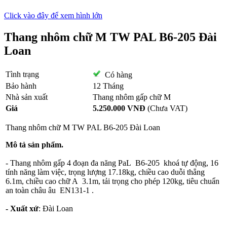
Click vào đây để xem hình lớn
Thang nhôm chữ M TW PAL B6-205 Đài
Loan
Tình trạng
Có hàng
Bảo hành
12 Tháng
Nhà sản xuất
Thang nhôm gấp chữ M
Giá
5.250.000 VNĐ
(Chưa VAT)
Thang nhôm
chữ M TW PAL B6-205 Đài Loan
Mô tả sản phẩm.
- Thang nhôm gấp 4 đoạn đa năng PaL B6-205 khoá tự động, 16
tính năng làm việc, trọng lượng 17.18kg, chiều cao duỗi thẳng
6.1m, chiều cao chữ A 3.1m, tải trọng cho phép 120kg, tiêu chuẩn
an toàn châu âu EN131-1 .
- Xuất xứ
: Đài Loan