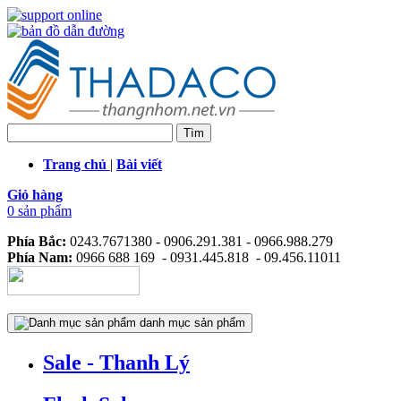
Trang chủ
|
Bài viết
Giỏ hàng
0 sản phẩm
Phía Bắc:
0243.7671380 - 0906.291.381 - 0966.988.279
Phía Nam:
0966 688 169 - 0931.445.818 - 09.456.11011
danh mục sản phẩm
Sale - Thanh Lý