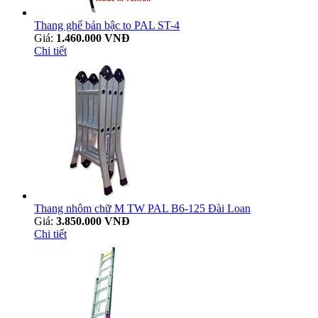
Thang ghế bản bậc to PAL ST-4
Giá:
1.460.000 VNĐ
Chi tiết
Thang nhôm chữ M TW PAL B6-125 Đài Loan
Giá:
3.850.000 VNĐ
Chi tiết