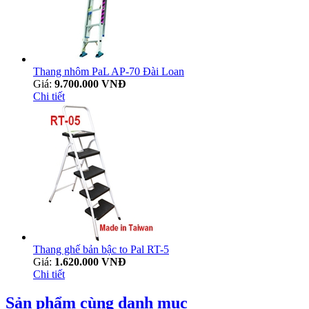
Thang nhôm PaL AP-70 Đài Loan
Giá:
9.700.000 VNĐ
Chi tiết
Thang ghế bản bậc to Pal RT-5
Giá:
1.620.000 VNĐ
Chi tiết
Sản phẩm cùng danh mục