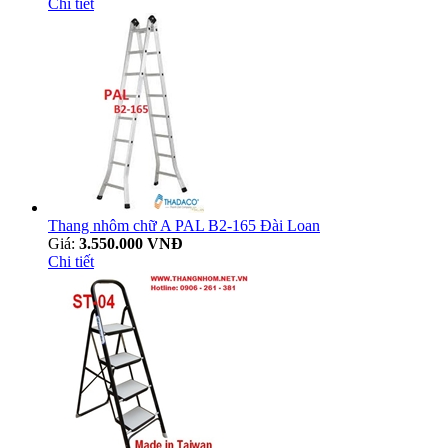
Chi tiết
Thang nhôm chữ A PAL B2-165 Đài Loan
Giá:
3.550.000 VNĐ
Chi tiết