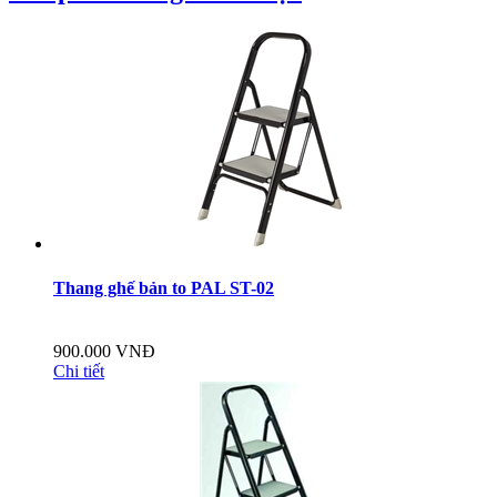
Thang ghế bản to PAL ST-02
900.000 VNĐ
Chi tiết