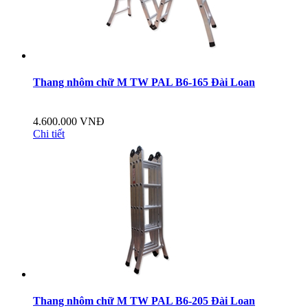
Thang nhôm chữ M TW PAL B6-165 Đài Loan
4.600.000 VNĐ
Chi tiết
Thang nhôm chữ M TW PAL B6-205 Đài Loan