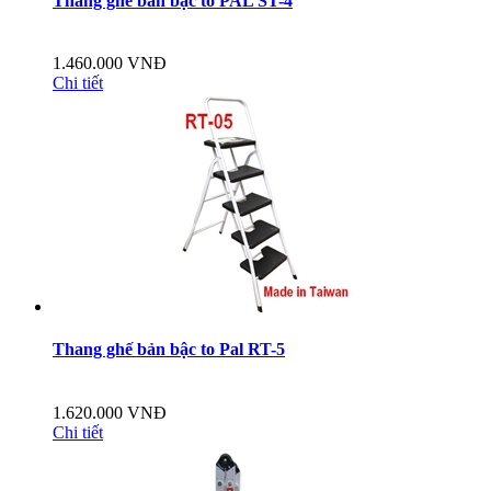
Thang ghế bản bậc to PAL ST-4
1.460.000 VNĐ
Chi tiết
Thang ghế bản bậc to Pal RT-5
1.620.000 VNĐ
Chi tiết