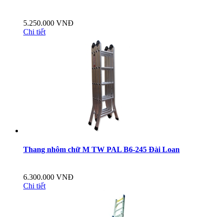
5.250.000 VNĐ
Chi tiết
Thang nhôm chữ M TW PAL B6-245 Đài Loan
6.300.000 VNĐ
Chi tiết