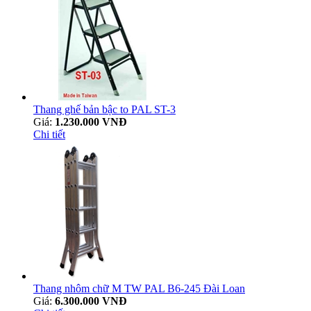
Thang ghế bản bậc to PAL ST-3
Giá:
1.230.000 VNĐ
Chi tiết
Thang nhôm chữ M TW PAL B6-245 Đài Loan
Giá:
6.300.000 VNĐ