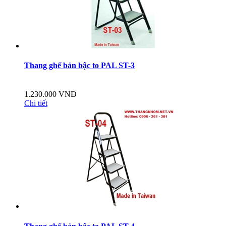
Thang ghế bản bậc to PAL ST-3
1.230.000 VNĐ
Chi tiết