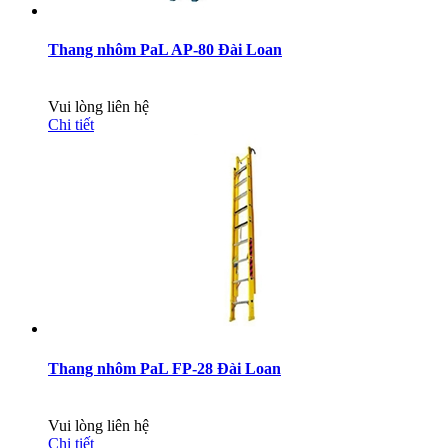
Thang nhôm PaL AP-80 Đài Loan
Vui lòng liên hệ
Chi tiết
Thang nhôm PaL FP-28 Đài Loan
Vui lòng liên hệ
Chi tiết