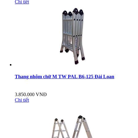
Chi tiết
Thang nhôm chữ M TW PAL B6-125 Đài Loan
3.850.000 VNĐ
Chi tiết