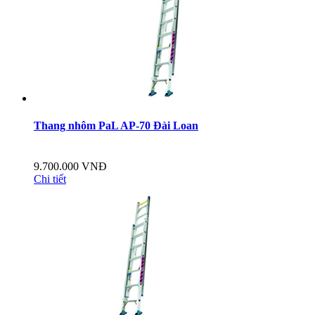
Thang nhôm PaL AP-70 Đài Loan
9.700.000 VNĐ
Chi tiết