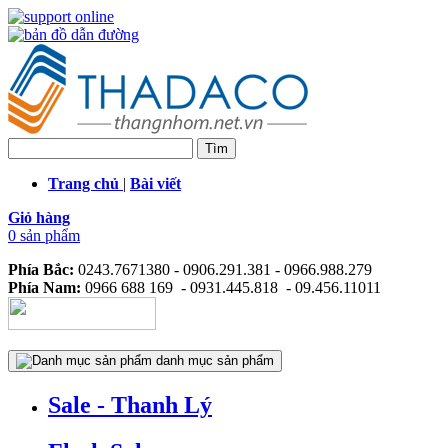
Trang chủ
|
Bài viết
Giỏ hàng
0 sản phẩm
Phía Bắc:
0243.7671380 - 0906.291.381 - 0966.988.279
Phía Nam:
0966 688 169 - 0931.445.818 - 09.456.11011
danh mục sản phẩm
Sale - Thanh Lý