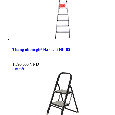
Thang nhôm ghế Hakachi HL-05
1.390.000 VNĐ
Chi tiết