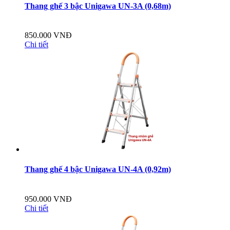
Thang ghế 3 bậc Unigawa UN-3A (0,68m)
850.000 VNĐ
Chi tiết
Thang ghế 4 bậc Unigawa UN-4A (0,92m)
950.000 VNĐ
Chi tiết