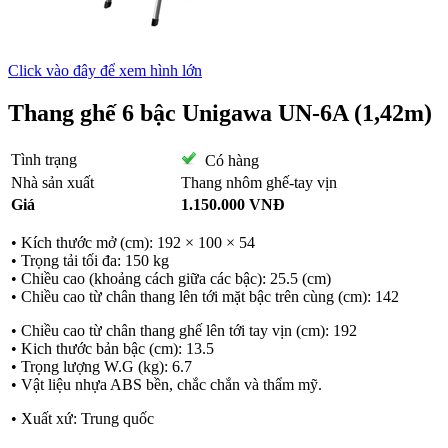
Click vào đây để xem hình lớn
Thang ghế 6 bậc Unigawa UN-6A (1,42m)
Tình trạng
Có hàng
Nhà sản xuất
Thang nhôm ghế-tay vịn
Giá
1.150.000 VNĐ
• Kích thước mở (cm): 192 × 100 × 54
• Trọng tải tối đa: 150 kg
• Chiều cao (khoảng cách giữa các bậc): 25.5 (cm)
• Chiều cao từ chân thang lên tới mặt bậc trên cùng (cm): 142
• Chiều cao từ chân thang ghế lên tới tay vịn (cm): 192
• Kich thước bản bậc (cm): 13.5
• Trọng lượng W.G (kg): 6.7
• Vật liệu nhựa ABS bền, chắc chắn và thẩm mỹ.
• Xuất xứ: Trung quốc