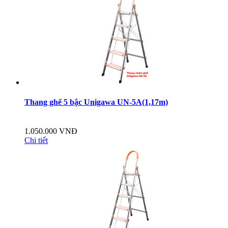
Thang ghế 5 bậc Unigawa UN-5A(1,17m)
1.050.000 VNĐ
Chi tiết