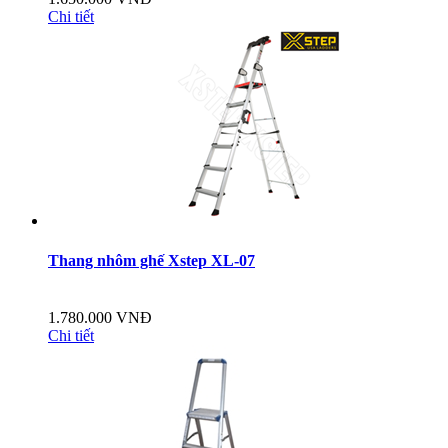
Chi tiết
Thang nhôm ghế Xstep XL-07
1.780.000 VNĐ
Chi tiết