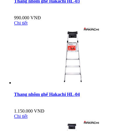
Thang nhôm ghế Hakachi HL-03
990.000 VNĐ
Chi tiết
Thang nhôm ghế Hakachi HL-04
1.150.000 VNĐ
Chi tiết