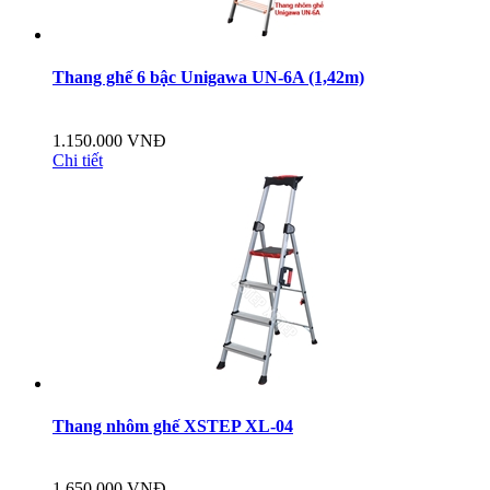
Thang ghế 6 bậc Unigawa UN-6A (1,42m)
1.150.000 VNĐ
Chi tiết
Thang nhôm ghế XSTEP XL-04
1.650.000 VNĐ