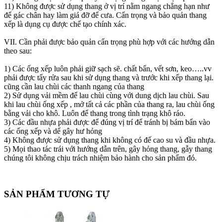
11) Không được sử dụng thang ở vị trí nằm ngang chẳng hạn như
để gác chân hay làm giá đỡ để cưa. Cẩn trọng và bảo quản thang
xếp là dụng cụ được chế tạo chính xác.
VII. Cần phải được bảo quản cẩn trọng phù hợp với các hướng dẫn
theo sau:
1) Các ống xếp luôn phải giữ sạch sẽ. chất bẩn, vết sơn, keo…..vv
phải được tẩy rửa sau khi sử dụng thang và trước khi xếp thang lại.
cũng cần lau chùi các thanh ngang của thang
2) Sử dụng vải mềm để lau chùi cùng với dung dịch lau chùi. Sau
khi lau chùi ống xếp , mở tất cả các phần của thang ra, lau chùi ống
bằng vải cho khô. Luôn để thang trong tình trạng khô ráo.
3) Các đầu nhựa phải được để đúng vị trí để tránh bị bám bẩn vào
các ống xếp và dể gây hư hỏng
4) Không được sử dụng thang khi không có đế cao su và đầu nhựa.
5) Mọi thao tác trái với hướng dẫn trên, gây hỏng thang, gẫy thang
chúng tôi không chịu trách nhiệm bảo hành cho sản phẩm đó.
SẢN PHẨM TƯƠNG TỰ