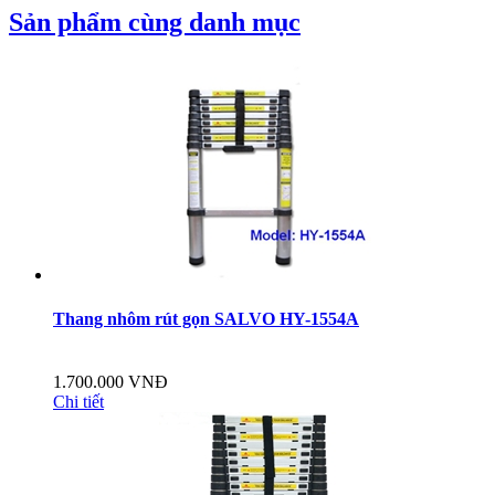
Sản phẩm cùng danh mục
Thang nhôm rút gọn SALVO HY-1554A
1.700.000 VNĐ
Chi tiết