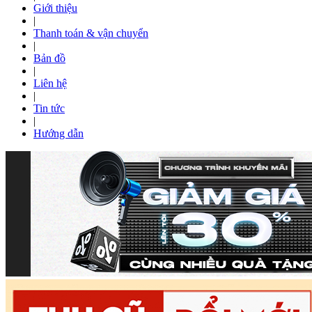
Giới thiệu
|
Thanh toán & vận chuyển
|
Bản đồ
|
Liên hệ
|
Tin tức
|
Hướng dẫn