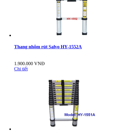
Thang nhôm rút Salvo HY-1552A
1.900.000 VNĐ
Chi tiết