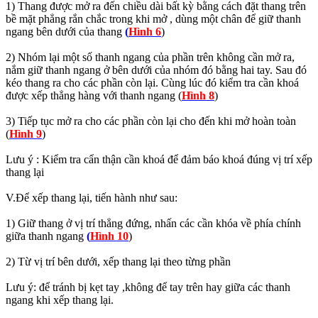
1) Thang được mở ra đến chiều dài bất kỳ bằng cách đặt thang trên
bề mặt phẳng rắn chắc trong khi mở , dùng một chân để giữ thanh
ngang bên dưới của thang
(
Hình 6
)
2) Nhóm lại một số thanh ngang của phần trên không cần mở ra,
nắm giữ thanh ngang ở bên dưới của nhóm đó bằng hai tay. Sau đó
kéo thang ra cho các phần còn lại. Cùng lúc đó kiểm tra cần khoá
được xếp thẳng hàng với thanh ngang (
Hình 8
)
3) Tiếp tục mở ra cho các phần còn lại cho đến khi mở hoàn toàn
(
Hình 9
)
Lưu ý : Kiểm tra cẩn thận cần khoá để đảm báo khoá đúng vị trí xếp
thang lại
V.Để xếp thang lại, tiến hành như sau:
1) Giữ thang ở vị trí thẳng đứng, nhấn các cần khóa về phía chính
giữa thanh ngang
(
Hình 10
)
2) Từ vị trí bên dưới, xếp thang lại theo từng phần
Lưu ý: để tránh bị kẹt tay ,không để tay trên hay giữa các thanh
ngang khi xếp thang lại.