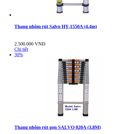
Thang nhôm rút Salvo HY-1550A (4.4m)
2.500.000 VNĐ
Chi tiết
30%
Thang nhôm rút gọn SALVO 020A (3.8M)