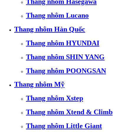
Thang nhôm Hasegawa
Thang nhôm Lucano
Thang nhôm Hàn Quốc
Thang nhôm HYUNDAI
Thang nhôm SHIN YANG
Thang nhôm POONGSAN
Thang nhôm Mỹ
Thang nhôm Xstep
Thang nhôm Xtend & Climb
Thang nhôm Little Giant