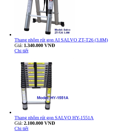
Thang nhôm rút gọn AI SALVO ZT-T26 (3.8M)
Giá:
1.340.000 VNĐ
Chi tiết
Thang nhôm rút gọn SALVO HY-1551A
Giá:
2.100.000 VNĐ
Chi tiết