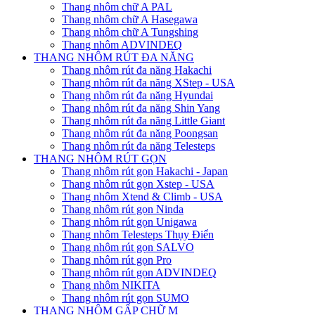
Thang nhôm chữ A PAL
Thang nhôm chữ A Hasegawa
Thang nhôm chữ A Tungshing
Thang nhôm ADVINDEQ
THANG NHÔM RÚT ĐA NĂNG
Thang nhôm rút đa năng Hakachi
Thang nhôm rút đa năng XStep - USA
Thang nhôm rút đa năng Hyundai
Thang nhôm rút đa năng Shin Yang
Thang nhôm rút đa năng Little Giant
Thang nhôm rút đa năng Poongsan
Thang nhôm rút đa năng Telesteps
THANG NHÔM RÚT GỌN
Thang nhôm rút gọn Hakachi - Japan
Thang nhôm rút gọn Xstep - USA
Thang nhôm Xtend & Climb - USA
Thang nhôm rút gọn Ninda
Thang nhôm rút gọn Unigawa
Thang nhôm Telesteps Thụy Điển
Thang nhôm rút gọn SALVO
Thang nhôm rút gọn Pro
Thang nhôm rút gọn ADVINDEQ
Thang nhôm NIKITA
Thang nhôm rút gọn SUMO
THANG NHÔM GẤP CHỮ M