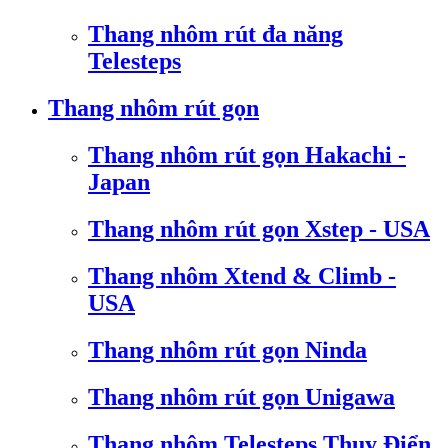
Thang nhôm rút đa năng
Telesteps
Thang nhôm rút gọn
Thang nhôm rút gọn Hakachi -
Japan
Thang nhôm rút gọn Xstep - USA
Thang nhôm Xtend & Climb -
USA
Thang nhôm rút gọn Ninda
Thang nhôm rút gọn Unigawa
Thang nhôm Telesteps Thụy Điển