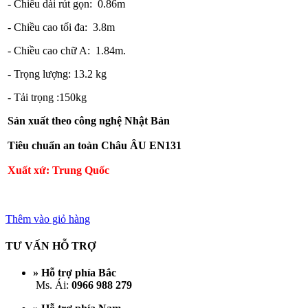
- Chiều dài rút gọn: 0.86m
- Chiều cao tối đa: 3.8m
- Chiều cao chữ A: 1.84m.
- Trọng lượng: 13.2 kg
- Tải trọng :150kg
Sản xuất theo công nghệ Nhật Bản
Tiêu chuẩn an toàn Châu ÂU EN131
Xuất xứ: Trung Quốc
Thêm vào giỏ hàng
TƯ VẤN HỖ TRỢ
» Hỗ trợ phía Bắc
Ms. Ái:
0966 988 279