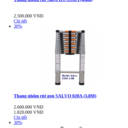
2.500.000 VNĐ
Chi tiết
30%
Thang nhôm rút gọn SALVO 020A (3.8M)
2.600.000 VNĐ
1.820.000 VNĐ
Chi tiết
30%