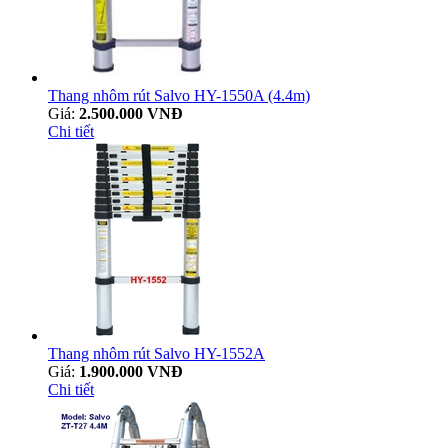
Thang nhôm rút Salvo HY-1550A (4.4m)
Giá:
2.500.000 VNĐ
Chi tiết
Thang nhôm rút Salvo HY-1552A
Giá:
1.900.000 VNĐ
Chi tiết