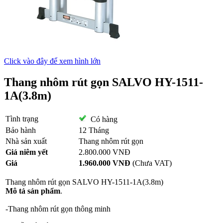
Click vào đây để xem hình lớn
Thang nhôm rút gọn SALVO HY-1511-
1A(3.8m)
Tình trạng
Có hàng
Bảo hành
12 Tháng
Nhà sản xuất
Thang nhôm rút gọn
Giá niêm yết
2.800.000 VNĐ
Giá
1.960.000 VNĐ
(Chưa VAT)
Thang nhôm
rút gọn SALVO HY-1511-1A(3.8m)
Mô tả sản phẩm
.
-Thang nhôm rút gọn thông minh