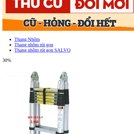
Thang Nhôm
Thang nhôm rút gọn
Thang nhôm rút gọn SALVO
30%