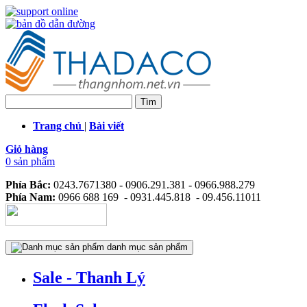
Trang chủ
|
Bài viết
Giỏ hàng
0 sản phẩm
Phía Bắc:
0243.7671380 - 0906.291.381 - 0966.988.279
Phía Nam:
0966 688 169 - 0931.445.818 - 09.456.11011
danh mục sản phẩm
Sale - Thanh Lý