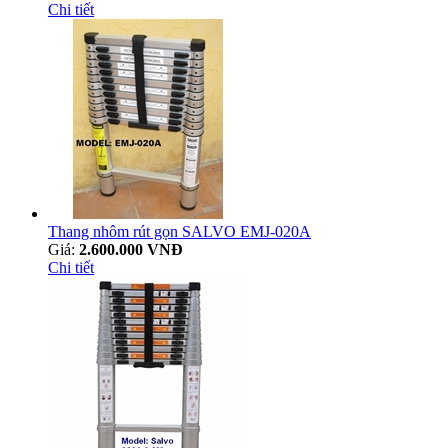
Chi tiết
Thang nhôm rút gọn SALVO EMJ-020A
Giá:
2.600.000 VNĐ
Chi tiết