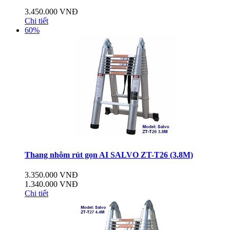
3.450.000 VNĐ
Chi tiết
60%
Thang nhôm rút gọn AI SALVO ZT-T26 (3.8M)
3.350.000 VNĐ
1.340.000 VNĐ
Chi tiết