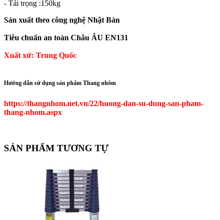
- Tải trọng :150kg
Sản xuất theo công nghệ Nhật Bản
Tiêu chuẩn an toàn Châu ÂU EN131
Xuất xứ: Trung Quốc
Hướng dẫn sử dụng sản phẩm Thang nhôm
https://thangnhom.net.vn/22/huong-dan-su-dung-san-pham-
thang-nhom.aspx
SẢN PHẨM TƯƠNG TỰ