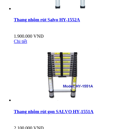
Thang nhôm rút Salvo HY-1552A
1.900.000 VNĐ
Chi tiết
Thang nhôm rút gọn SALVO HY-1551A
2.100.000 VNĐ