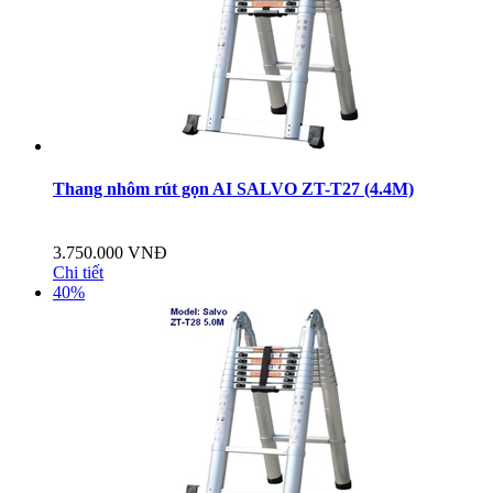
Thang nhôm rút gọn AI SALVO ZT-T27 (4.4M)
3.750.000 VNĐ
Chi tiết
40%