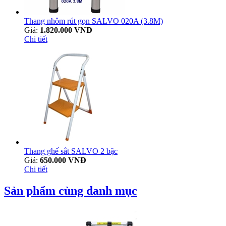
Thang nhôm rút gọn SALVO 020A (3.8M)
Giá:
1.820.000 VNĐ
Chi tiết
Thang ghế sắt SALVO 2 bậc
Giá:
650.000 VNĐ
Chi tiết
Sản phẩm cùng danh mục