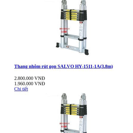
Thang nhôm rút gọn SALVO HY-1511-1A(3.8m)
2.800.000 VNĐ
1.960.000 VNĐ
Chi tiết