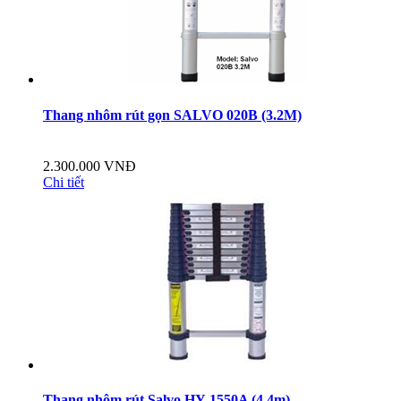
Thang nhôm rút gọn SALVO 020B (3.2M)
2.300.000 VNĐ
Chi tiết
Thang nhôm rút Salvo HY-1550A (4.4m)