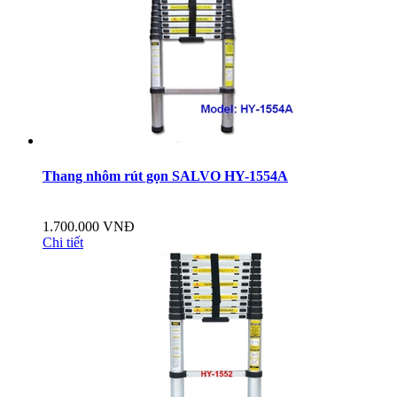
Thang nhôm rút gọn SALVO HY-1554A
1.700.000 VNĐ
Chi tiết