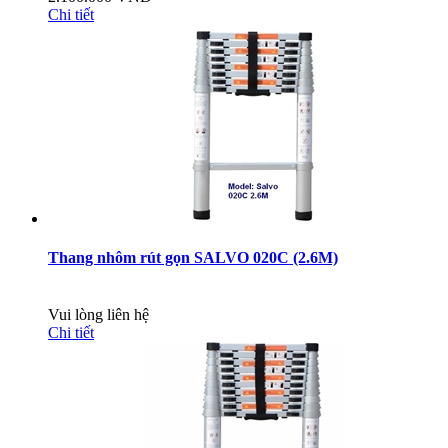
Chi tiết
Thang nhôm rút gọn SALVO 020C (2.6M)
Vui lòng liên hệ
Chi tiết