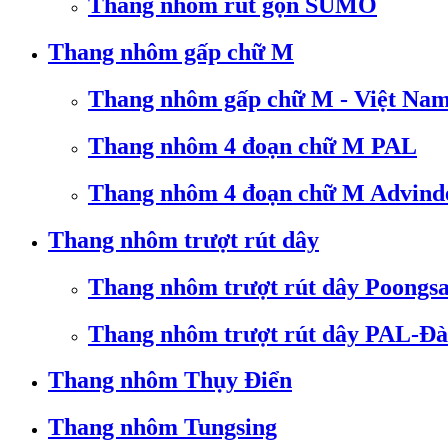
Thang nhôm rút gọn SUMO
Thang nhôm gấp chữ M
Thang nhôm gấp chữ M - Việt Na
Thang nhôm 4 đoạn chữ M PAL
Thang nhôm 4 đoạn chữ M Advind
Thang nhôm trượt rút dây
Thang nhôm trượt rút dây Poongs
Thang nhôm trượt rút dây PAL-Đà
Thang nhôm Thụy Điển
Thang nhôm Tungsing