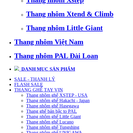
Thang nhôm Xstep
Thang nhôm Xtend & Climb
Thang nhôm Little Giant
Thang nhôm Việt Nam
Thang nhôm PAL Đài Loan
DANH MỤC SẢN PHẨM
SALE - THANH LÝ
FLASH SALE
THANG GHẾ TAY VỊN
Thang nhôm ghế XSTEP - USA
Thang nhôm ghế Hakachi - Japan
Thang nhôm ghế Hasegawa
Thang ghế bản bậc to PAL
Thang nhôm ghế Little Giant
Thang nhôm ghế Lucano
Thang nhôm ghế Tungshing
Thang nhôm ghế UNIGAWA