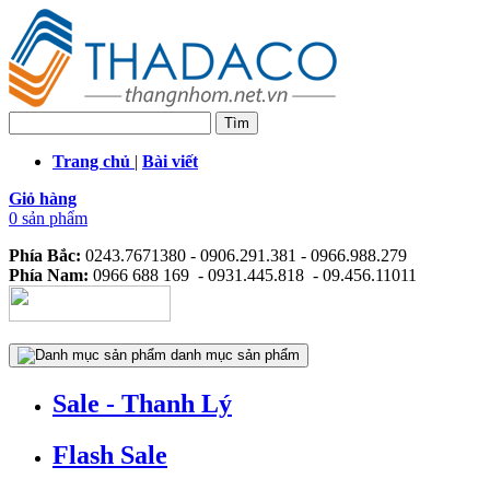
Trang chủ
|
Bài viết
Giỏ hàng
0 sản phẩm
Phía Bắc:
0243.7671380 - 0906.291.381 - 0966.988.279
Phía Nam:
0966 688 169 - 0931.445.818 - 09.456.11011
danh mục sản phẩm
Sale - Thanh Lý
Flash Sale