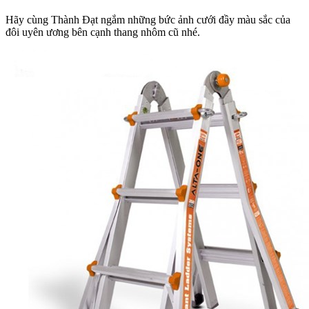
Hãy cùng Thành Đạt ngắm những bức ảnh cưới đầy màu sắc của
đôi uyên ương bên cạnh thang nhôm cũ nhé.