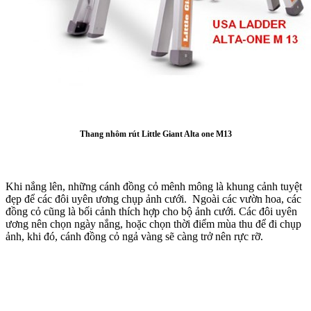
Thang nhôm rút Little Giant Alta one M13
Khi nắng lên, những cánh đồng cỏ mênh mông là khung cảnh tuyệt
đẹp để các đôi uyên ương chụp ảnh cưới. Ngoài các vườn hoa, các
đồng cỏ cũng là bối cảnh thích hợp cho bộ ảnh cưới. Các đôi uyên
ương nên chọn ngày nắng, hoặc chọn thời điểm mùa thu để đi chụp
ảnh, khi đó, cánh đồng cỏ ngả vàng sẽ càng trở nên rực rỡ.