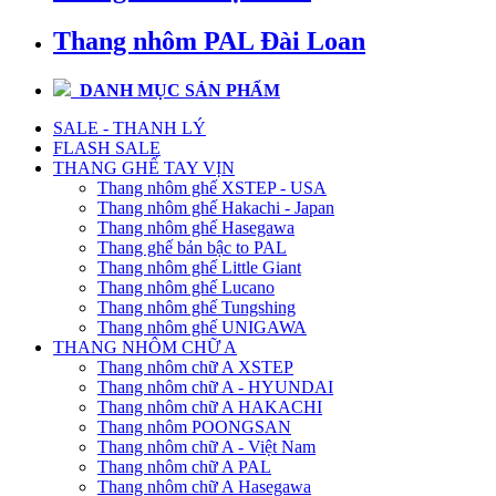
Thang nhôm PAL Đài Loan
DANH MỤC SẢN PHẨM
SALE - THANH LÝ
FLASH SALE
THANG GHẾ TAY VỊN
Thang nhôm ghế XSTEP - USA
Thang nhôm ghế Hakachi - Japan
Thang nhôm ghế Hasegawa
Thang ghế bản bậc to PAL
Thang nhôm ghế Little Giant
Thang nhôm ghế Lucano
Thang nhôm ghế Tungshing
Thang nhôm ghế UNIGAWA
THANG NHÔM CHỮ A
Thang nhôm chữ A XSTEP
Thang nhôm chữ A - HYUNDAI
Thang nhôm chữ A HAKACHI
Thang nhôm POONGSAN
Thang nhôm chữ A - Việt Nam
Thang nhôm chữ A PAL
Thang nhôm chữ A Hasegawa