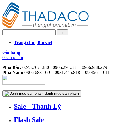
Trang chủ
|
Bài viết
Giỏ hàng
0 sản phẩm
Phía Bắc:
0243.7671380 - 0906.291.381 - 0966.988.279
Phía Nam:
0966 688 169 - 0931.445.818 - 09.456.11011
danh mục sản phẩm
Sale - Thanh Lý
Flash Sale