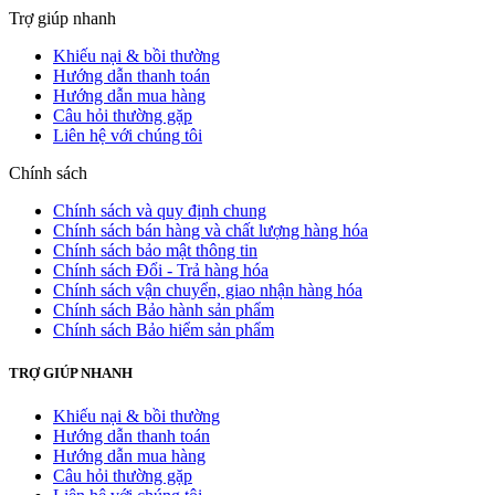
Trợ giúp nhanh
Khiếu nại & bồi thường
Hướng dẫn thanh toán
Hướng dẫn mua hàng
Câu hỏi thường gặp
Liên hệ với chúng tôi
Chính sách
Chính sách và quy định chung
Chính sách bán hàng và chất lượng hàng hóa
Chính sách bảo mật thông tin
Chính sách Đổi - Trả hàng hóa
Chính sách vận chuyển, giao nhận hàng hóa
Chính sách Bảo hành sản phẩm
Chính sách Bảo hiểm sản phẩm
TRỢ GIÚP NHANH
Khiếu nại & bồi thường
Hướng dẫn thanh toán
Hướng dẫn mua hàng
Câu hỏi thường gặp