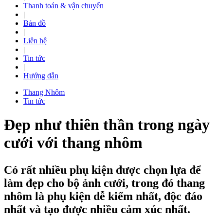
Thanh toán & vận chuyển
|
Bản đồ
|
Liên hệ
|
Tin tức
|
Hướng dẫn
Thang Nhôm
Tin tức
Đẹp như thiên thần trong ngày
cưới với thang nhôm
Có rất nhiều phụ kiện được chọn lựa để
làm đẹp cho bộ ảnh cưới, trong đó thang
nhôm là phụ kiện dễ kiếm nhất, độc đáo
nhất và tạo được nhiều cảm xúc nhất.