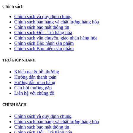
Chính sách
Chính sách và quy định chung
Chính sách bán hàng và chất lượng hàng hóa
Chính sách bảo mật thông tin
Chính sách Đổi - Trả hàng hóa
Chính sách vận chuyển, giao nhận hàng hóa
Chính sách Bảo hành sản phẩm
Chính sách Bảo hiểm sản phẩm
TRỢ GIÚP NHANH
Khiếu nại & bồi thường
Hướng dẫn thanh toán
Hướng dẫn mua hàng
Câu hỏi thường gặp
Liên hệ với chúng tôi
CHÍNH SÁCH
Chính sách và quy định chung
Chính sách bán hàng và chất lượng hàng hóa
Chính sách bảo mật thông tin
Chính sách Đổi - Trả hàng hóa