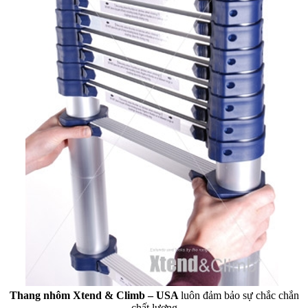
Thang nhôm Xtend & Climb – USA
luôn đảm bảo sự chắc chắn
chất lượng