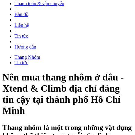
Thanh toán & vận chuyển
|
Bản đồ
|
Liên hệ
|
Tin tức
|
Hướng dẫn
Thang Nhôm
Tin tức
Nên mua thang nhôm ở đâu -
Xtend & Climb địa chỉ đáng
tin cậy tại thành phố Hồ Chí
Minh
Thang nhôm là một trong những vật dụng