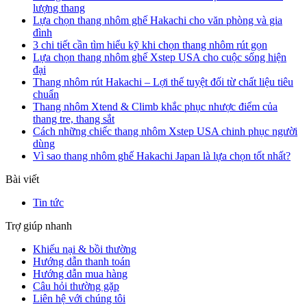
lượng thang
Lựa chọn thang nhôm ghế Hakachi cho văn phòng và gia
đình
3 chi tiết cần tìm hiểu kỹ khi chọn thang nhôm rút gọn
Lựa chọn thang nhôm ghế Xstep USA cho cuộc sống hiện
đại
Thang nhôm rút Hakachi – Lợi thế tuyệt đối từ chất liệu tiêu
chuẩn
Thang nhôm Xtend & Climb khắc phục nhược điểm của
thang tre, thang sắt
Cách những chiếc thang nhôm Xstep USA chinh phục người
dùng
Vì sao thang nhôm ghế Hakachi Japan là lựa chọn tốt nhất?
Bài viết
Tin tức
Trợ giúp nhanh
Khiếu nại & bồi thường
Hướng dẫn thanh toán
Hướng dẫn mua hàng
Câu hỏi thường gặp
Liên hệ với chúng tôi