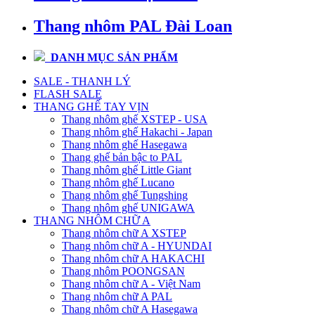
Thang nhôm PAL Đài Loan
DANH MỤC SẢN PHẨM
SALE - THANH LÝ
FLASH SALE
THANG GHẾ TAY VỊN
Thang nhôm ghế XSTEP - USA
Thang nhôm ghế Hakachi - Japan
Thang nhôm ghế Hasegawa
Thang ghế bản bậc to PAL
Thang nhôm ghế Little Giant
Thang nhôm ghế Lucano
Thang nhôm ghế Tungshing
Thang nhôm ghế UNIGAWA
THANG NHÔM CHỮ A
Thang nhôm chữ A XSTEP
Thang nhôm chữ A - HYUNDAI
Thang nhôm chữ A HAKACHI
Thang nhôm POONGSAN
Thang nhôm chữ A - Việt Nam
Thang nhôm chữ A PAL
Thang nhôm chữ A Hasegawa