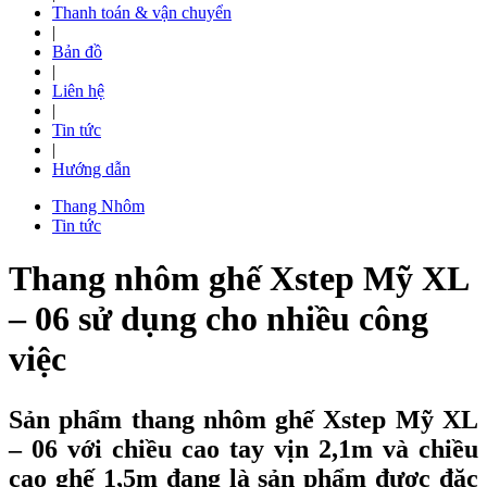
Thanh toán & vận chuyển
|
Bản đồ
|
Liên hệ
|
Tin tức
|
Hướng dẫn
Thang Nhôm
Tin tức
Thang nhôm ghế Xstep Mỹ XL
– 06 sử dụng cho nhiều công
việc
Sản phẩm thang nhôm ghế Xstep Mỹ XL
– 06 với chiều cao tay vịn 2,1m và chiều
cao ghế 1,5m đang là sản phẩm được đặc