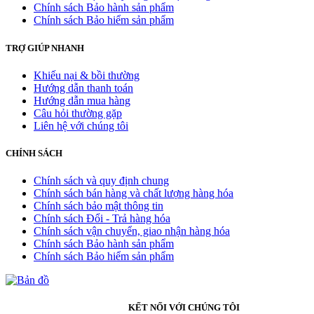
Chính sách Bảo hành sản phẩm
Chính sách Bảo hiểm sản phẩm
TRỢ GIÚP NHANH
Khiếu nại & bồi thường
Hướng dẫn thanh toán
Hướng dẫn mua hàng
Câu hỏi thường gặp
Liên hệ với chúng tôi
CHÍNH SÁCH
Chính sách và quy định chung
Chính sách bán hàng và chất lượng hàng hóa
Chính sách bảo mật thông tin
Chính sách Đổi - Trả hàng hóa
Chính sách vận chuyển, giao nhận hàng hóa
Chính sách Bảo hành sản phẩm
Chính sách Bảo hiểm sản phẩm
KẾT NỐI VỚI CHÚNG TÔI