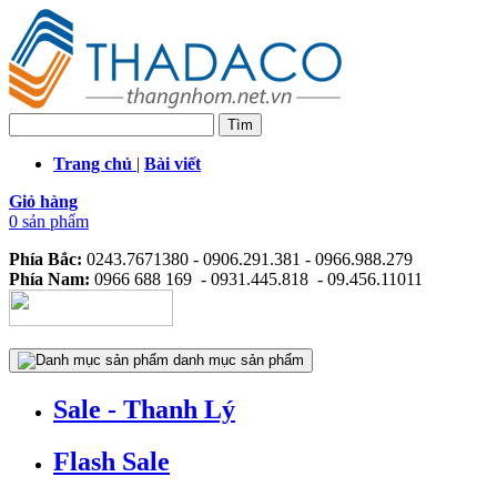
Trang chủ
|
Bài viết
Giỏ hàng
0 sản phẩm
Phía Bắc:
0243.7671380 - 0906.291.381 - 0966.988.279
Phía Nam:
0966 688 169 - 0931.445.818 - 09.456.11011
danh mục sản phẩm
Sale - Thanh Lý
Flash Sale