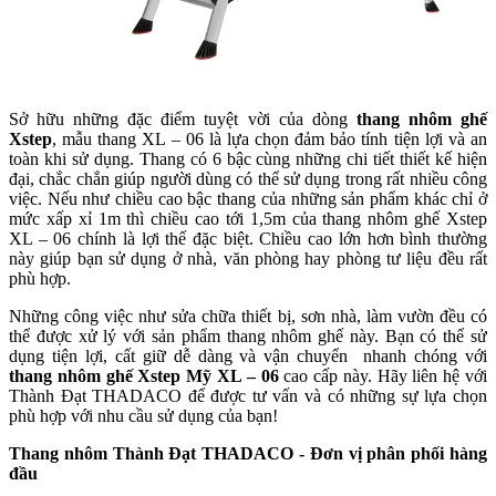
Sở hữu những đặc điểm tuyệt vời của dòng
thang nhôm ghế
Xstep
, mẫu thang XL – 06 là lựa chọn đảm bảo tính tiện lợi và an
toàn khi sử dụng. Thang có 6 bậc cùng những chi tiết thiết kế hiện
đại, chắc chắn giúp người dùng có thể sử dụng trong rất nhiều công
việc. Nếu như chiều cao bậc thang của những sản phẩm khác chỉ ở
mức xấp xỉ 1m thì chiều cao tới 1,5m của thang nhôm ghế Xstep
XL – 06 chính là lợi thế đặc biệt. Chiều cao lớn hơn bình thường
này giúp bạn sử dụng ở nhà, văn phòng hay phòng tư liệu đều rất
phù hợp.
Những công việc như sửa chữa thiết bị, sơn nhà, làm vườn đều có
thể được xử lý với sản phẩm thang nhôm ghế này. Bạn có thể sử
dụng tiện lợi, cất giữ dễ dàng và vận chuyển nhanh chóng với
thang nhôm ghế Xstep Mỹ XL – 06
cao cấp này. Hãy liên hệ với
Thành Đạt THADACO để được tư vấn và có những sự lựa chọn
phù hợp với nhu cầu sử dụng của bạn!
Thang nhôm Thành Đạt THADACO - Đơn vị phân phối hàng
đầu