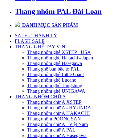
Thang nhôm PAL Đài Loan
DANH MỤC SẢN PHẨM
SALE - THANH LÝ
FLASH SALE
THANG GHẾ TAY VỊN
Thang nhôm ghế XSTEP - USA
Thang nhôm ghế Hakachi - Japan
Thang nhôm ghế Hasegawa
Thang ghế bản bậc to PAL
Thang nhôm ghế Little Giant
Thang nhôm ghế Lucano
Thang nhôm ghế Tungshing
Thang nhôm ghế UNIGAWA
THANG NHÔM CHỮ A
Thang nhôm chữ A XSTEP
Thang nhôm chữ A - HYUNDAI
Thang nhôm chữ A HAKACHI
Thang nhôm POONGSAN
Thang nhôm chữ A - Việt Nam
Thang nhôm chữ A PAL
Thang nhôm chữ A Hasegawa