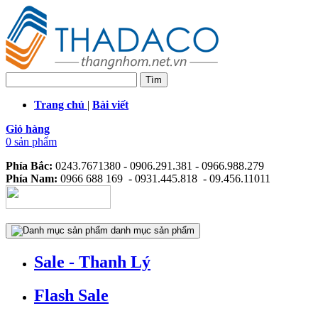
Trang chủ
|
Bài viết
Giỏ hàng
0 sản phẩm
Phía Bắc:
0243.7671380 - 0906.291.381 - 0966.988.279
Phía Nam:
0966 688 169 - 0931.445.818 - 09.456.11011
danh mục sản phẩm
Sale - Thanh Lý
Flash Sale