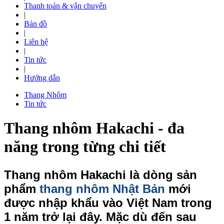
Thanh toán & vận chuyển
|
Bản đồ
|
Liên hệ
|
Tin tức
|
Hướng dẫn
Thang Nhôm
Tin tức
Thang nhôm Hakachi - đa
năng trong từng chi tiết
Thang nhôm Hakachi
là dòng sản
phẩm
thang nhôm Nhật Bản
mới
được nhập khẩu vào Việt Nam trong
1 năm trở lại đây. Mặc dù đến sau