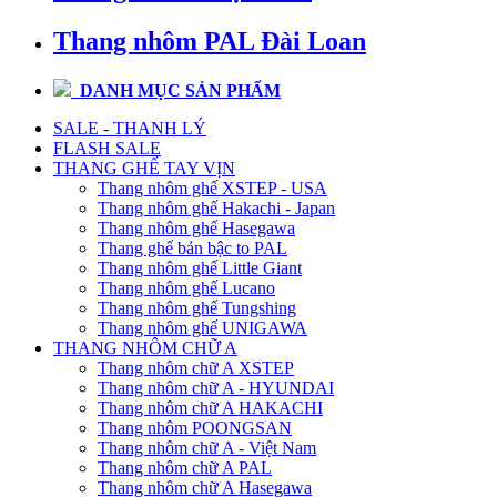
Thang nhôm PAL Đài Loan
DANH MỤC SẢN PHẨM
SALE - THANH LÝ
FLASH SALE
THANG GHẾ TAY VỊN
Thang nhôm ghế XSTEP - USA
Thang nhôm ghế Hakachi - Japan
Thang nhôm ghế Hasegawa
Thang ghế bản bậc to PAL
Thang nhôm ghế Little Giant
Thang nhôm ghế Lucano
Thang nhôm ghế Tungshing
Thang nhôm ghế UNIGAWA
THANG NHÔM CHỮ A
Thang nhôm chữ A XSTEP
Thang nhôm chữ A - HYUNDAI
Thang nhôm chữ A HAKACHI
Thang nhôm POONGSAN
Thang nhôm chữ A - Việt Nam
Thang nhôm chữ A PAL
Thang nhôm chữ A Hasegawa