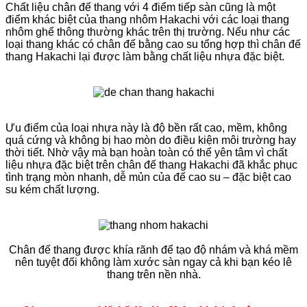
Chất liệu chân đế thang với 4 điểm tiếp sàn cũng là một
điểm khác biệt của thang nhôm Hakachi với các loại thang
nhôm ghế thông thường khác trên thị trường. Nếu như các
loại thang khác có chân đế bằng cao su tổng hợp thì chân đế
thang Hakachi lại được làm bằng chất liệu nhựa đặc biệt.
Ưu điểm của loại nhựa này là độ bền rất cao, mềm, không
quá cứng và không bị hao mòn do điều kiện môi trường hay
thời tiết. Nhờ vậy mà bạn hoàn toàn có thể yên tâm vì chất
liệu nhựa đặc biệt trên chân đế thang Hakachi đã khắc phục
tình trạng mòn nhanh, dễ mủn của đế cao su – đặc biệt cao
su kém chất lượng.
Chân đế thang được khía rãnh để tạo độ nhám và khá mềm
nên tuyệt đối không làm xước sàn ngay cả khi bạn kéo lê
thang trên nền nhà.