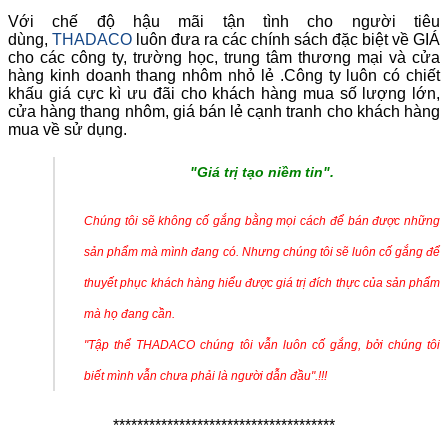
Với chế độ hậu mãi tận tình cho người tiêu
dùng,
THADACO
luôn đưa ra các chính sách đặc biệt về GIÁ
cho các công ty, trường học, trung tâm thương mại và cửa
hàng kinh doanh thang nhôm nhỏ lẻ .Công ty luôn có chiết
khấu giá cực kì ưu đãi cho khách hàng mua số lượng lớn,
cửa hàng thang nhôm, giá bán lẻ cạnh tranh cho khách hàng
mua về sử dụng.
"Giá trị tạo niềm tin".
Chúng tôi sẽ không cố gắng bằng mọi cách để bán được những
sản phẩm mà mình đang có. Nhưng chúng tôi sẽ luôn cố gắng để
thuyết phục khách hàng hiểu được giá trị đích thực của sản phẩm
mà họ đang cần.
"Tập thể THADACO chúng tôi vẫn luôn cố gắng, bởi chúng tôi
biết mình vẫn chưa phải là người dẫn đầu".!!!
*************************************