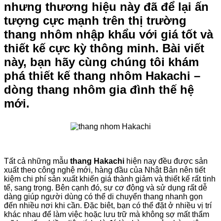
nhưng thương hiệu này đã để lại ấn
tượng cực mạnh trên thị trường
thang nhôm nhập khẩu với giá tốt và
thiết kế cực kỳ thông minh. Bài viết
này, bạn hãy cùng chúng tôi khám
phá thiết kế thang nhôm Hakachi –
dòng thang nhôm gia đình thế hệ
mới.
Tất cả những mẫu
thang Hakachi
hiện nay đều được sản
xuất theo công nghệ mới, hàng đầu của Nhật Bản nên tiết
kiệm chi phí sản xuất khiến giá thành giảm và thiết kế rất tinh
tế, sang trọng. Bên cạnh đó, sự cơ động và sử dụng rất dễ
dàng giúp người dùng có thể di chuyển thang nhanh gọn
đến nhiều nơi khi cần. Đặc biêt, bạn có thể đặt ở nhiều vị trí
khác nhau để làm việc hoặc lưu trữ mà không sợ mất thẩm